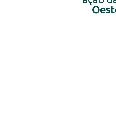
Oest
Es